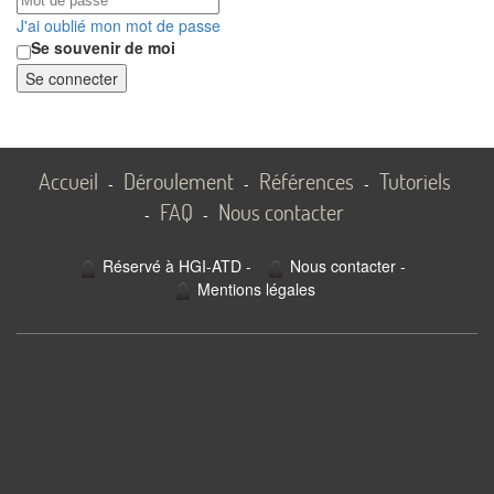
J'ai oublié mon mot de passe
Se souvenir de moi
Se connecter
Accueil
Déroulement
Références
Tutoriels
-
-
-
FAQ
Nous contacter
-
-
Réservé à HGI-ATD
-
Nous contacter
-
Mentions légales