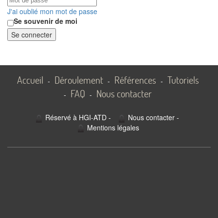
J'ai oublié mon mot de passe
Se souvenir de moi
Se connecter
Accueil
Déroulement
Références
Tutoriels
-
-
-
FAQ
Nous contacter
-
-
Réservé à HGI-ATD
-
Nous contacter
-
Mentions légales