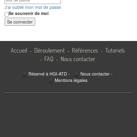
J'ai oublié mon mot de passe
Se souvenir de moi
Se connecter
Accueil
Déroulement
Références
Tutoriels
-
-
-
FAQ
Nous contacter
-
-
Réservé à HGI-ATD
-
Nous contacter
-
Mentions légales