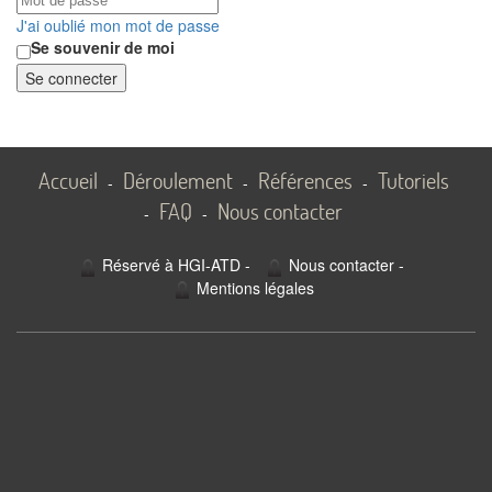
J'ai oublié mon mot de passe
Se souvenir de moi
Se connecter
Accueil
Déroulement
Références
Tutoriels
-
-
-
FAQ
Nous contacter
-
-
Réservé à HGI-ATD
-
Nous contacter
-
Mentions légales