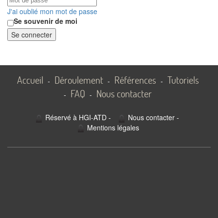
J'ai oublié mon mot de passe
Se souvenir de moi
Se connecter
Accueil
Déroulement
Références
Tutoriels
-
-
-
FAQ
Nous contacter
-
-
Réservé à HGI-ATD
-
Nous contacter
-
Mentions légales