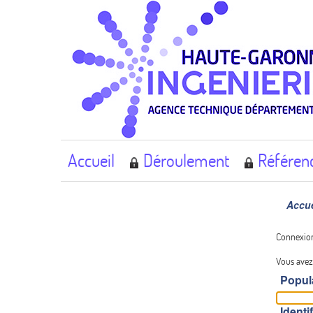
Accueil
Déroulement
Référen
Accue
Connexio
Vous avez
Popul
Identi