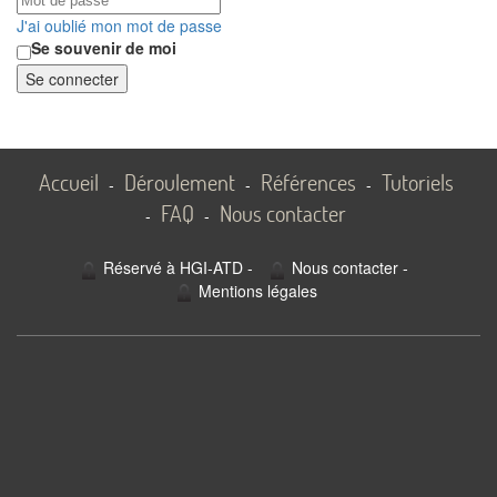
J'ai oublié mon mot de passe
Se souvenir de moi
Se connecter
Accueil
Déroulement
Références
Tutoriels
-
-
-
FAQ
Nous contacter
-
-
Réservé à HGI-ATD
-
Nous contacter
-
Mentions légales