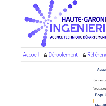
Accueil
Déroulement
Référen
Accue
Connexio
Vous avez
Popul
Identi