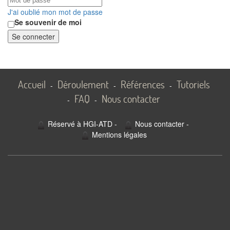
J'ai oublié mon mot de passe
Se souvenir de moi
Se connecter
Accueil
Déroulement
Références
Tutoriels
-
-
-
FAQ
Nous contacter
-
-
Réservé à HGI-ATD
-
Nous contacter
-
Mentions légales